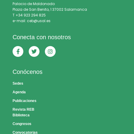
Palacio de Maldonado
Plaza de San Benito, 1 37002 Salamanca
T +34 923 294 825
e-mail: ceb@usal.es
Conecta con nosotros
Conócenos
Sedes
Agenda
Publicaciones
Revista REB
Biblioteca
Congresos
Convocatorias