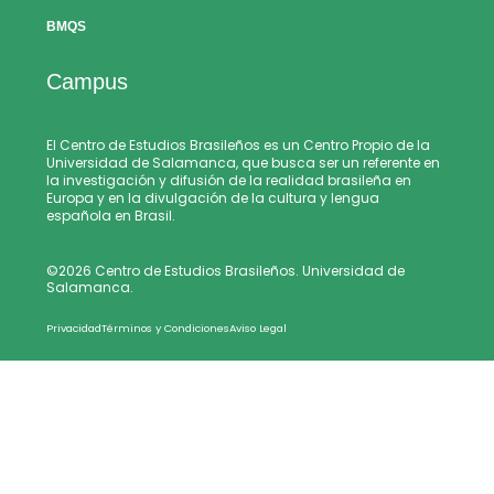
BMQS
Campus
El Centro de Estudios Brasileños es un Centro Propio de la
Universidad de Salamanca, que busca ser un referente en
la investigación y difusión de la realidad brasileña en
Europa y en la divulgación de la cultura y lengua
española en Brasil.
©2026 Centro de Estudios Brasileños. Universidad de
Salamanca.
Privacidad
Términos y Condiciones
Aviso Legal