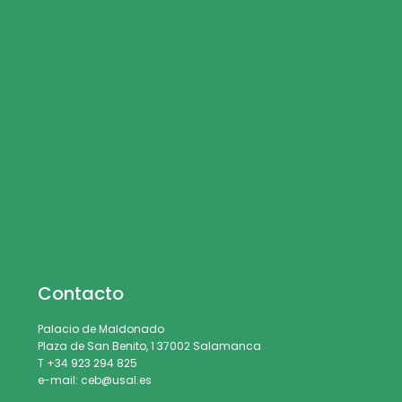
Contacto
Palacio de Maldonado
Plaza de San Benito, 1 37002 Salamanca
T +34 923 294 825
e-mail: ceb@usal.es