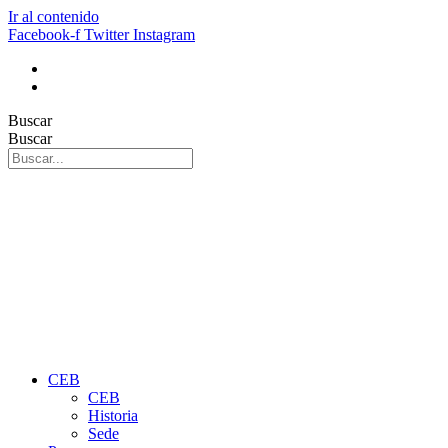
Ir al contenido
Facebook-f
Twitter
Instagram
Buscar
Buscar
CEB
CEB
Historia
Sede