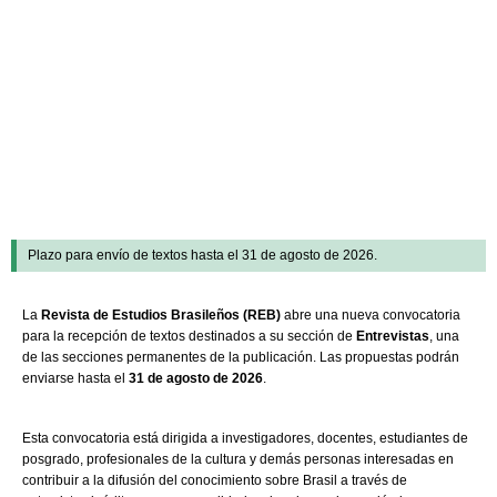
Convocatorias REB
|
Noticias Congreso Ciencias Sociales
|
Noticias Congreso
Literatura
Plazo para envío de textos hasta el 31 de agosto de 2026.
La
Revista de Estudios Brasileños
(REB)
abre una nueva convocatoria
para la recepción de textos destinados a su sección de
Entrevistas
, una
de las secciones permanentes de la publicación. Las propuestas podrán
enviarse hasta el
31 de agosto de 2026
.
Esta convocatoria está dirigida a investigadores, docentes, estudiantes de
posgrado, profesionales de la cultura y demás personas interesadas en
contribuir a la difusión del conocimiento sobre Brasil a través de