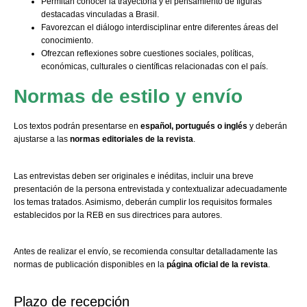
Permitan conocer la trayectoria y el pensamiento de figuras
destacadas vinculadas a Brasil.
Favorezcan el diálogo interdisciplinar entre diferentes áreas del
conocimiento.
Ofrezcan reflexiones sobre cuestiones sociales, políticas,
económicas, culturales o científicas relacionadas con el país.
Normas de estilo y envío
Los textos podrán presentarse en
español, portugués o inglés
y deberán
ajustarse a las
normas editoriales de la revista
.
Las entrevistas deben ser originales e inéditas, incluir una breve
presentación de la persona entrevistada y contextualizar adecuadamente
los temas tratados. Asimismo, deberán cumplir los requisitos formales
establecidos por la REB en sus directrices para autores.
Antes de realizar el envío, se recomienda consultar detalladamente las
normas de publicación disponibles en la
página oficial de la revista
.
Plazo de recepción