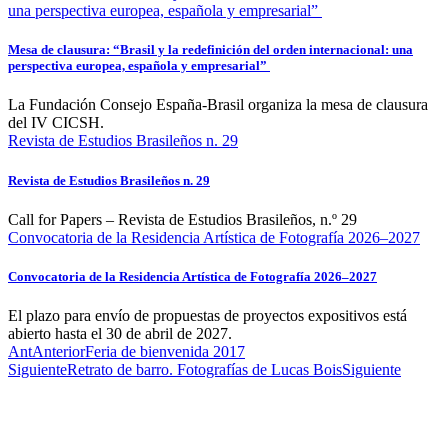
una perspectiva europea, española y empresarial”
Mesa de clausura: “Brasil y la redefinición del orden internacional: una
perspectiva europea, española y empresarial”
La Fundación Consejo España-Brasil organiza la mesa de clausura
del IV CICSH.
Revista de Estudios Brasileños n. 29
Revista de Estudios Brasileños n. 29
Call for Papers – Revista de Estudios Brasileños, n.º 29
Convocatoria de la Residencia Artística de Fotografía 2026–2027
Convocatoria de la Residencia Artística de Fotografía 2026–2027
El plazo para envío de propuestas de proyectos expositivos está
abierto hasta el 30 de abril de 2027.
Ant
Anterior
Feria de bienvenida 2017
Siguiente
Retrato de barro. Fotografías de Lucas Bois
Siguiente