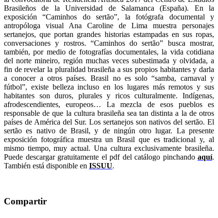
Brasileños de la Universidad de Salamanca (España). En la
exposición “Caminhos do sertão”, la fotógrafa documental y
antropóloga visual Ana Caroline de Lima muestra personajes
sertanejos, que portan grandes historias estampadas en sus ropas,
conversaciones y rostros. “Caminhos do sertão” busca mostrar,
también, por medio de fotografías documentales, la vida cotidiana
del norte mineiro, región muchas veces subestimada y olvidada, a
fin de revelar la pluralidad brasileña a sus propios habitantes y darla
a conocer a otros países. Brasil no es solo “samba, carnaval y
fútbol”, existe belleza incluso en los lugares más remotos y sus
habitantes son duros, plurales y ricos culturalmente. Indígenas,
afrodescendientes, europeos… La mezcla de esos pueblos es
responsable de que la cultura brasileña sea tan distinta a la de otros
países de América del Sur. Los sertanejos son nativos del sertão. El
sertão es nativo de Brasil, y de ningún otro lugar. La presente
exposición fotográfica muestra un Brasil que es tradicional y, al
mismo tiempo, muy actual. Una cultura exclusivamente brasileña.
Puede descargar gratuitamente el pdf del catálogo pinchando
aquí
.
También está disponible en
ISSUU
.
Compartir