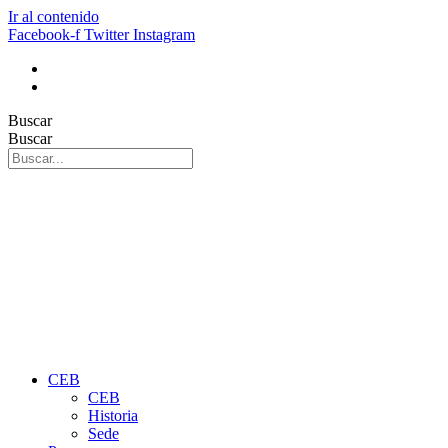
Ir al contenido
Facebook-f
Twitter
Instagram
Buscar
Buscar
CEB
CEB
Historia
Sede