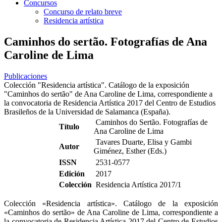
Concursos
Concurso de relato breve
Residencia artística
Caminhos do sertão. Fotografías de Ana
Caroline de Lima
Publicaciones
Colección "Residencia artística". Catálogo de la exposición
"Caminhos do sertão" de Ana Caroline de Lima, correspondiente a
la convocatoria de Residencia Artística 2017 del Centro de Estudios
Brasileños de la Universidad de Salamanca (España).
Caminhos do Sertão. Fotografías de
Título
Ana Caroline de Lima
Tavares Duarte, Elisa y Gambi
Autor
Giménez, Esther (Eds.)
ISSN
2531-0577
Edición
2017
Colección
Residencia Artística 2017/1
Colección «Residencia artística». Catálogo de la exposición
«Caminhos do sertão» de Ana Caroline de Lima, correspondiente a
la convocatoria de Residencia Artística 2017 del Centro de Estudios