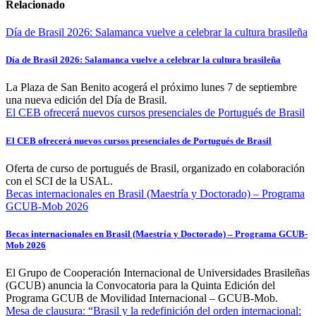
Relacionado
Día de Brasil 2026: Salamanca vuelve a celebrar la cultura brasileña
Día de Brasil 2026: Salamanca vuelve a celebrar la cultura brasileña
La Plaza de San Benito acogerá el próximo lunes 7 de septiembre
una nueva edición del Día de Brasil.
El CEB ofrecerá nuevos cursos presenciales de Portugués de Brasil
El CEB ofrecerá nuevos cursos presenciales de Portugués de Brasil
Oferta de curso de portugués de Brasil, organizado en colaboración
con el SCI de la USAL.
Becas internacionales en Brasil (Maestría y Doctorado) – Programa
GCUB-Mob 2026
Becas internacionales en Brasil (Maestría y Doctorado) – Programa GCUB-
Mob 2026
El Grupo de Cooperación Internacional de Universidades Brasileñas
(GCUB) anuncia la Convocatoria para la Quinta Edición del
Programa GCUB de Movilidad Internacional – GCUB-Mob.
Mesa de clausura: “Brasil y la redefinición del orden internacional: