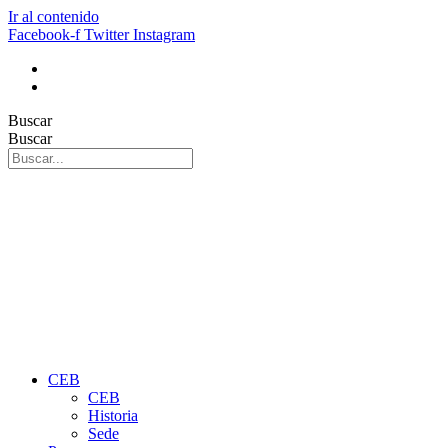
Ir al contenido
Facebook-f
Twitter
Instagram
Buscar
Buscar
CEB
CEB
Historia
Sede