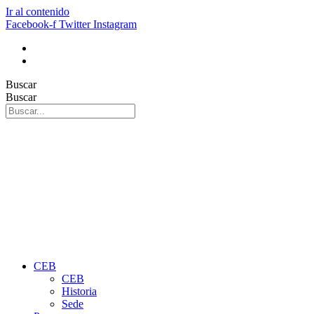
Ir al contenido
Facebook-f
Twitter
Instagram
Buscar
Buscar
CEB
CEB
Historia
Sede