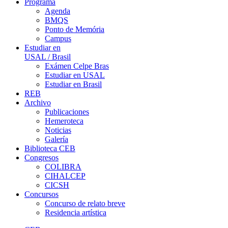
Programa
Agenda
BMQS
Ponto de Memória
Campus
Estudiar en
USAL / Brasil
Exámen Celpe Bras
Estudiar en USAL
Estudiar en Brasil
REB
Archivo
Publicaciones
Hemeroteca
Noticias
Galería
Biblioteca CEB
Congresos
COLIBRA
CIHALCEP
CICSH
Concursos
Concurso de relato breve
Residencia artística