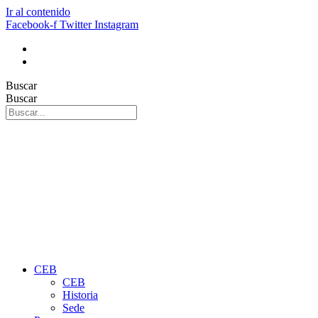
Ir al contenido
Facebook-f
Twitter
Instagram
Buscar
Buscar
CEB
CEB
Historia
Sede