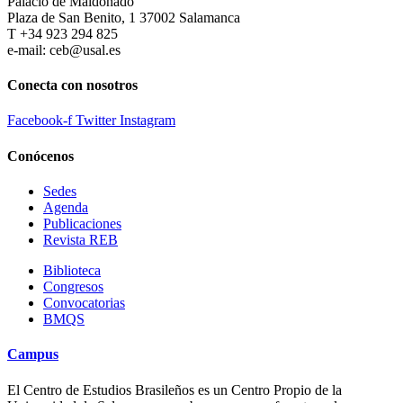
Palacio de Maldonado
Plaza de San Benito, 1 37002 Salamanca
T +34 923 294 825
e-mail: ceb@usal.es
Conecta con nosotros
Facebook-f
Twitter
Instagram
Conócenos
Sedes
Agenda
Publicaciones
Revista REB
Biblioteca
Congresos
Convocatorias
BMQS
Campus
El Centro de Estudios Brasileños es un Centro Propio de la