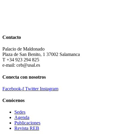
Contacto
Palacio de Maldonado
Plaza de San Benito, 1 37002 Salamanca
T +34 923 294 825
e-mail: ceb@usal.es
Conecta con nosotros
Facebook-f
Twitter
Instagram
Conócenos
Sedes
Agenda
Publicaciones
Revista REB