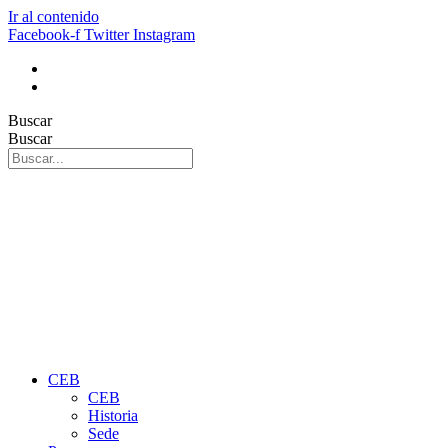
Ir al contenido
Facebook-f
Twitter
Instagram
Buscar
Buscar
CEB
CEB
Historia
Sede