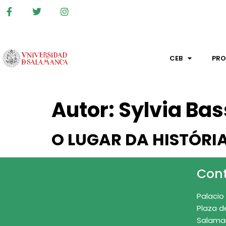
CEB
PR
Autor:
Sylvia Bas
O LUGAR DA HISTÓRIA
Con
Palacio
Plaza d
Salama