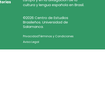
torias
cultura y lengua española en Brasil.
©2026 Centro de Estudios
Brasileños. Universidad de
Salamanca.
Privacidad
Términos y Condiciones
Aviso Legal