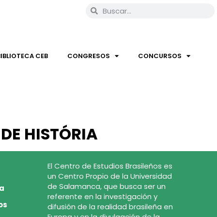
BIBLIOTECA CEB
CONGRESOS
CONCURSOS
 DE HISTÓRIA
El Centro de Estudios Brasileños es
un Centro Propio de la Universidad
de Salamanca, que busca ser un
ca
referente en la investigación y
os
difusión de la realidad brasileña en
Europa y en la divulgación de la