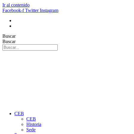
Ir al contenido
Facebook-f
Twitter
Instagram
Buscar
Buscar
CEB
CEB
Historia
Sede