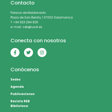
Contacto
Palacio de Maldonado
Plaza de San Benito, 1 37002 Salamanca
T +34 923 294 825
e-mail: ceb@usal.es
Conecta con nosotros
Conócenos
Sedes
Agenda
Publicaciones
Revista REB
Biblioteca