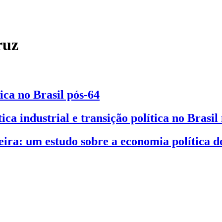
ruz
ica no Brasil pós-64
ca industrial e transição política no Brasil
eira: um estudo sobre a economia política d