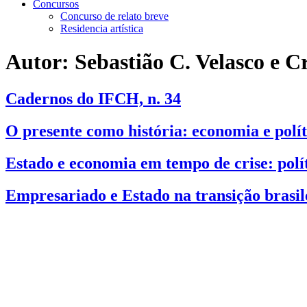
Concursos
Concurso de relato breve
Residencia artística
Autor:
Sebastião C. Velasco e C
Cadernos do IFCH, n. 34
O presente como história: economia e polít
Estado e economia em tempo de crise: políti
Empresariado e Estado na transição brasil