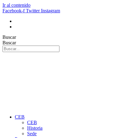
Ir al contenido
Facebook-f
Twitter
Instagram
Buscar
Buscar
CEB
CEB
Historia
Sede