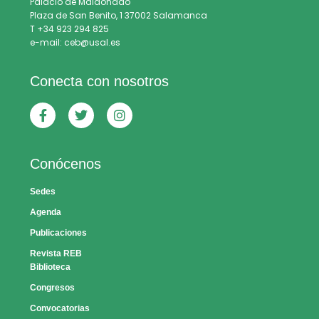
Palacio de Maldonado
Plaza de San Benito, 1 37002 Salamanca
T +34 923 294 825
e-mail: ceb@usal.es
Conecta con nosotros
Conócenos
Sedes
Agenda
Publicaciones
Revista REB
Biblioteca
Congresos
Convocatorias