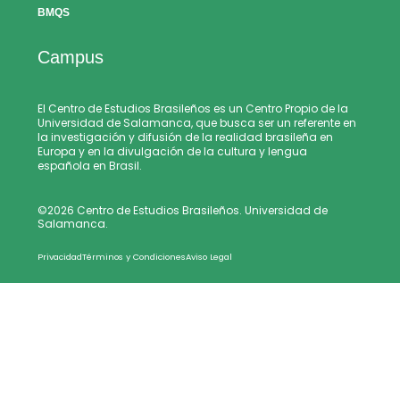
BMQS
Campus
El Centro de Estudios Brasileños es un Centro Propio de la
Universidad de Salamanca, que busca ser un referente en
la investigación y difusión de la realidad brasileña en
Europa y en la divulgación de la cultura y lengua
española en Brasil.
©2026 Centro de Estudios Brasileños. Universidad de
Salamanca.
Privacidad
Términos y Condiciones
Aviso Legal