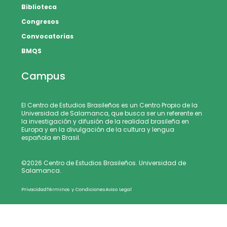
Biblioteca
Congresos
Convocatorias
BMQS
Campus
El Centro de Estudios Brasileños es un Centro Propio de la
Universidad de Salamanca, que busca ser un referente en
la investigación y difusión de la realidad brasileña en
Europa y en la divulgación de la cultura y lengua
española en Brasil.
©2026 Centro de Estudios Brasileños. Universidad de
Salamanca.
Privacidad
Términos y Condiciones
Aviso Legal