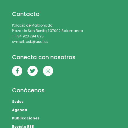
Contacto
Palacio de Maldonado
Plaza de San Benito, 1 37002 Salamanca
T +34 923 294 825
e-mail: ceb@usal.es
Conecta con nosotros
Conócenos
Sedes
Agenda
Publicaciones
Revista REB