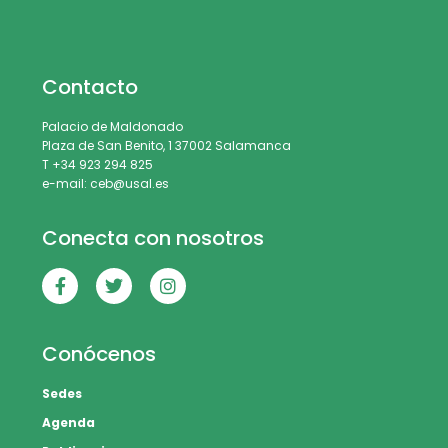
Contacto
Palacio de Maldonado
Plaza de San Benito, 1 37002 Salamanca
T +34 923 294 825
e-mail: ceb@usal.es
Conecta con nosotros
Conócenos
Sedes
Agenda