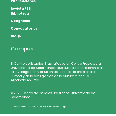
Publicaciones
Revista REB
Biblioteca
Congresos
Convocatorias
BMQS
Campus
El Centro de Estudios Brasileños es un Centro Propio de la
Universidad de Salamanca, que busca ser un referente en
la investigación y difusión de la realidad brasileña en
Europa y en la divulgación de la cultura y lengua
española en Brasil.
©2026 Centro de Estudios Brasileños. Universidad de
Salamanca.
Privacidad
Términos y Condiciones
Aviso Legal