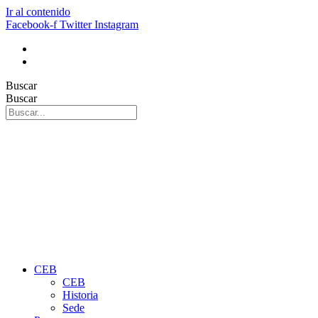
Ir al contenido
Facebook-f
Twitter
Instagram
Buscar
Buscar
CEB
CEB
Historia
Sede