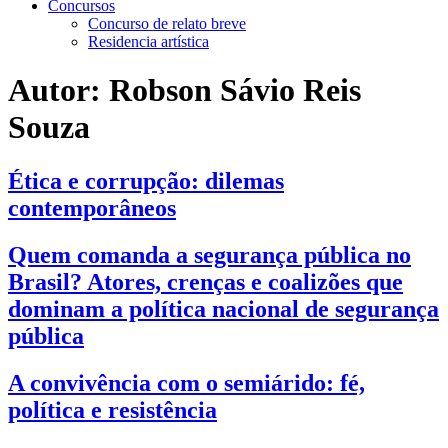
Concursos
Concurso de relato breve
Residencia artística
Autor:
Robson Sávio Reis
Souza
Ética e corrupção: dilemas
contemporâneos
Quem comanda a segurança pública no
Brasil? Atores, crenças e coalizões que
dominam a política nacional de segurança
pública
A convivência com o semiárido: fé,
política e resistência