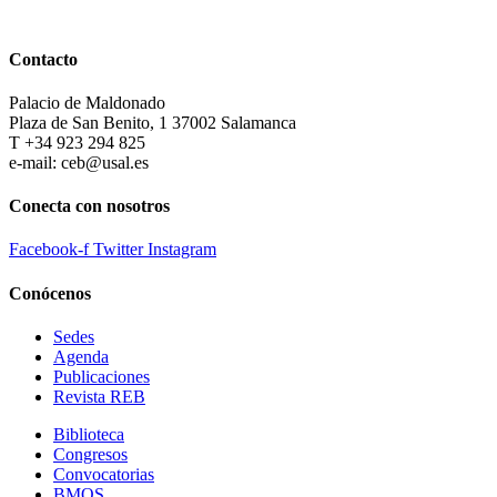
Contacto
Palacio de Maldonado
Plaza de San Benito, 1 37002 Salamanca
T +34 923 294 825
e-mail: ceb@usal.es
Conecta con nosotros
Facebook-f
Twitter
Instagram
Conócenos
Sedes
Agenda
Publicaciones
Revista REB
Biblioteca
Congresos
Convocatorias
BMQS