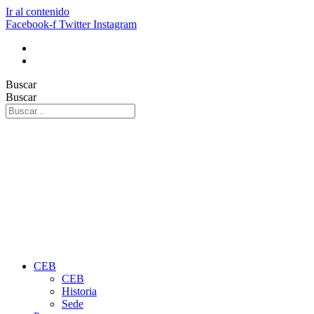
Ir al contenido
Facebook-f
Twitter
Instagram
Buscar
Buscar
CEB
CEB
Historia
Sede