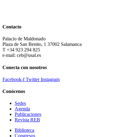
Contacto
Palacio de Maldonado
Plaza de San Benito, 1 37002 Salamanca
T +34 923 294 825
e-mail: ceb@usal.es
Conecta con nosotros
Facebook-f
Twitter
Instagram
Conócenos
Sedes
Agenda
Publicaciones
Revista REB
Biblioteca
Congresos