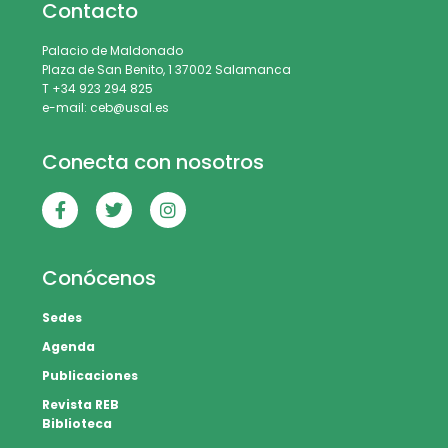
Contacto
Palacio de Maldonado
Plaza de San Benito, 1 37002 Salamanca
T +34 923 294 825
e-mail: ceb@usal.es
Conecta con nosotros
Conócenos
Sedes
Agenda
Publicaciones
Revista REB
Biblioteca