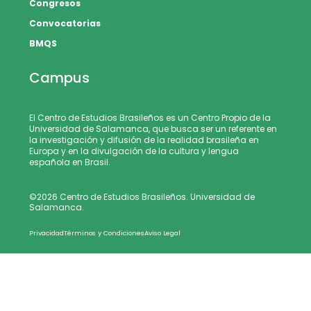
Congresos
Convocatorias
BMQS
Campus
El Centro de Estudios Brasileños es un Centro Propio de la
Universidad de Salamanca, que busca ser un referente en
la investigación y difusión de la realidad brasileña en
Europa y en la divulgación de la cultura y lengua
española en Brasil.
©2026 Centro de Estudios Brasileños. Universidad de
Salamanca.
Privacidad
Términos y Condiciones
Aviso Legal