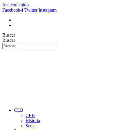
Ir al contenido
Facebook-f
Twitter
Instagram
Buscar
Buscar
CEB
CEB
Historia
Sede