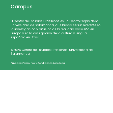
Campus
El Centro de Estudios Brasileños es un Centro Propio de la
Universidad de Salamanca, que busca ser un referente en
la investigación y difusión de la realidad brasileña en
Europa y en la divulgación de la cultura y lengua
española en Brasil.
©2026 Centro de Estudios Brasileños. Universidad de
Salamanca.
Privacidad
Términos y Condiciones
Aviso Legal