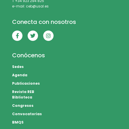
T +34 923 294 825
e-mail: ceb@usal.es
Conecta con nosotros
Conócenos
Sedes
Agenda
Publicaciones
Revista REB
Biblioteca
Congresos
Convocatorias
BMQS