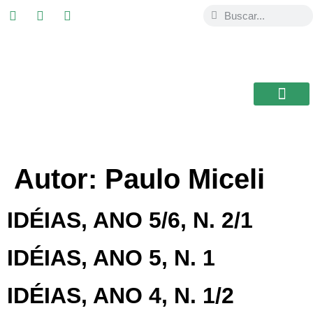
ESTUDIAR EN
USAL / BRASIL
BIBLIOTECA CEB
Autor:
Paulo Miceli
IDÉIAS, ANO 5/6, N. 2/1
IDÉIAS, ANO 5, N. 1
IDÉIAS, ANO 4, N. 1/2