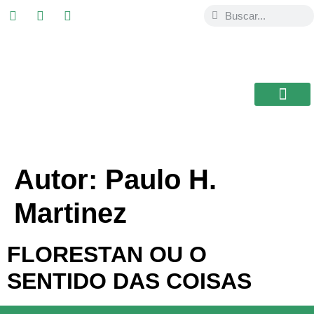
ESTUDIAR EN
USAL / BRASIL
BIBLIOTECA CEB
Autor:
Paulo H.
Martinez
FLORESTAN OU O
SENTIDO DAS COISAS