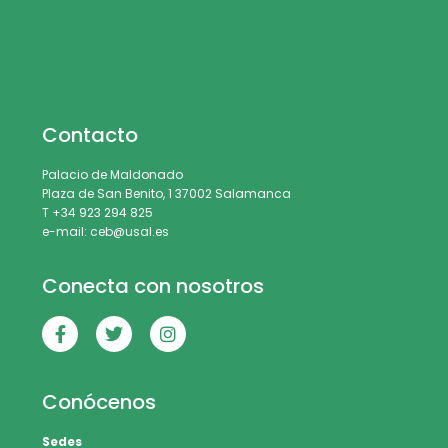
Contacto
Palacio de Maldonado
Plaza de San Benito, 1 37002 Salamanca
T +34 923 294 825
e-mail: ceb@usal.es
Conecta con nosotros
Conócenos
Sedes