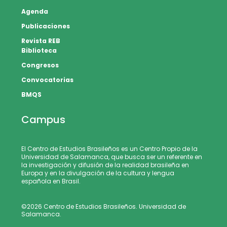
Agenda
Publicaciones
Revista REB
Biblioteca
Congresos
Convocatorias
BMQS
Campus
El Centro de Estudios Brasileños es un Centro Propio de la
Universidad de Salamanca, que busca ser un referente en
la investigación y difusión de la realidad brasileña en
Europa y en la divulgación de la cultura y lengua
española en Brasil.
©2026 Centro de Estudios Brasileños. Universidad de
Salamanca.