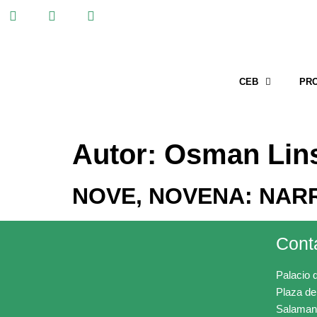
CEB
PR
Autor:
Osman Lin
NOVE, NOVENA: NAR
Cont
Palacio 
Plaza de
Salaman