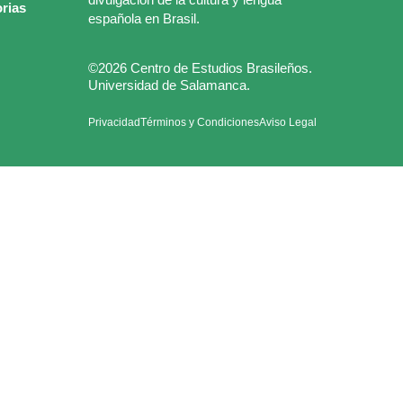
rias
española en Brasil.
©2026 Centro de Estudios Brasileños.
Universidad de Salamanca.
Privacidad
Términos y Condiciones
Aviso Legal