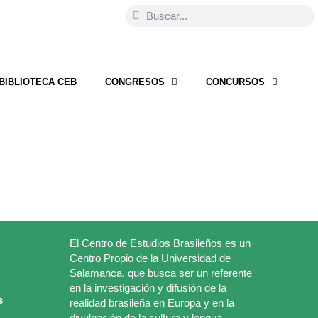
BIBLIOTECA CEB
CONGRESOS
CONCURSOS
El Centro de Estudios Brasileños es un
Centro Propio de la Universidad de
Salamanca, que busca ser un referente
en la investigación y difusión de la
s
realidad brasileña en Europa y en la
divulgación de la cultura y lengua