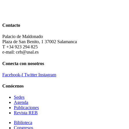
Contacto
Palacio de Maldonado
Plaza de San Benito, 1 37002 Salamanca
T +34 923 294 825
e-mail: ceb@usal.es
Conecta con nosotros
Facebook-f
Twitter
Instagram
Conócenos
Sedes
Agenda
Publicaciones
Revista REB
Biblioteca
Congresos