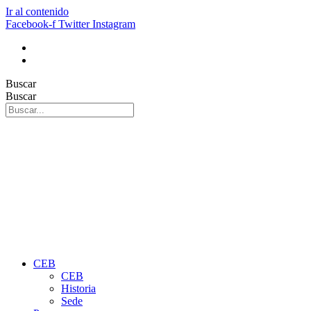
Ir al contenido
Facebook-f
Twitter
Instagram
Buscar
Buscar
CEB
CEB
Historia
Sede