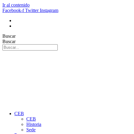
Ir al contenido
Facebook-f
Twitter
Instagram
Buscar
Buscar
CEB
CEB
Historia
Sede