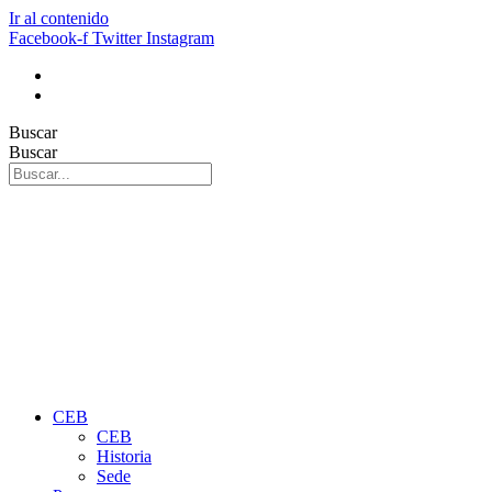
Ir al contenido
Facebook-f
Twitter
Instagram
Buscar
Buscar
CEB
CEB
Historia
Sede