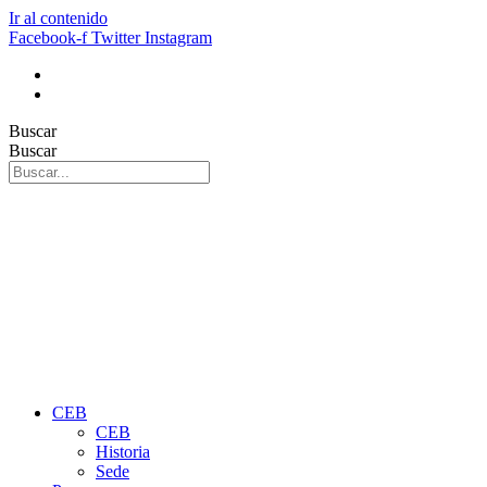
Ir al contenido
Facebook-f
Twitter
Instagram
Buscar
Buscar
CEB
CEB
Historia
Sede