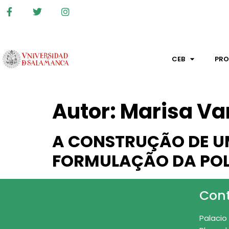
CEB
PR
Autor:
Marisa Va
A CONSTRUÇÃO DE U
FORMULAÇÃO DA POLÍ
Con
Palacio