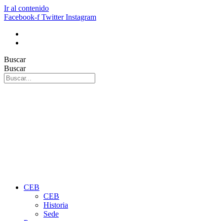
Ir al contenido
Facebook-f
Twitter
Instagram
Buscar
Buscar
CEB
CEB
Historia
Sede