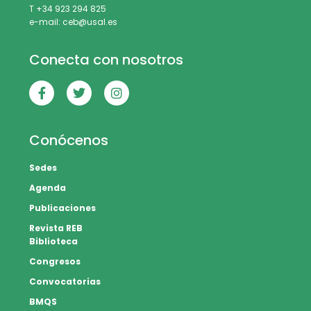
T +34 923 294 825
e-mail: ceb@usal.es
Conecta con nosotros
Conócenos
Sedes
Agenda
Publicaciones
Revista REB
Biblioteca
Congresos
Convocatorias
BMQS