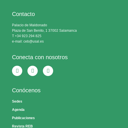
Contacto
Palacio de Maldonado
Plaza de San Benito, 1 37002 Salamanca
T +34 923 294 825
e-mail: ceb@usal.es
Conecta con nosotros
Conócenos
Sedes
Agenda
Publicaciones
Revista REB