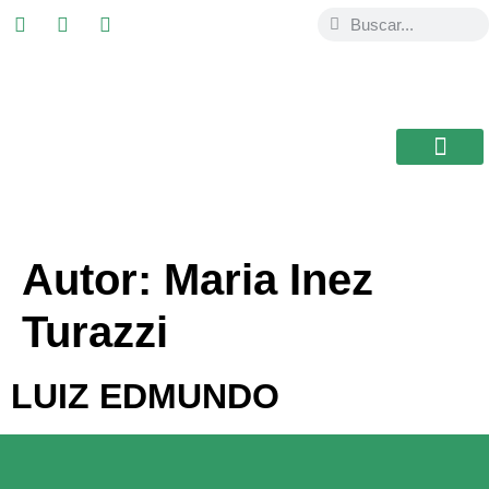
ESTUDIAR EN
USAL / BRASIL
BIBLIOTECA CEB
Autor:
Maria Inez
Turazzi
LUIZ EDMUNDO