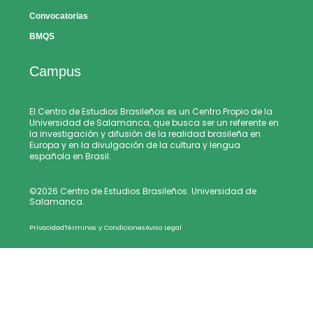
Convocatorias
BMQS
Campus
El Centro de Estudios Brasileños es un Centro Propio de la
Universidad de Salamanca, que busca ser un referente en
la investigación y difusión de la realidad brasileña en
Europa y en la divulgación de la cultura y lengua
española en Brasil.
©2026 Centro de Estudios Brasileños. Universidad de
Salamanca.
Privacidad
Términos y Condiciones
Aviso Legal