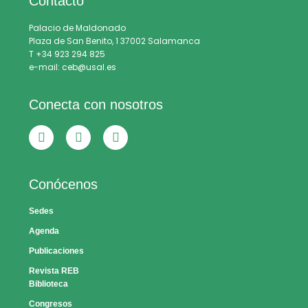
Contacto
Palacio de Maldonado
Plaza de San Benito, 1 37002 Salamanca
T +34 923 294 825
e-mail: ceb@usal.es
Conecta con nosotros
Conócenos
Sedes
Agenda
Publicaciones
Revista REB
Biblioteca
Congresos