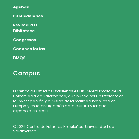
Agenda
Publicaciones
Revista REB
Biblioteca
Congresos
Convocatorias
BMQS
Campus
El Centro de Estudios Brasileños es un Centro Propio de la
Universidad de Salamanca, que busca ser un referente en
la investigación y difusión de la realidad brasileña en
Europa y en la divulgación de la cultura y lengua
española en Brasil.
©2026 Centro de Estudios Brasileños. Universidad de
Salamanca.