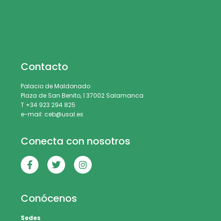
Contacto
Palacio de Maldonado
Plaza de San Benito, 1 37002 Salamanca
T +34 923 294 825
e-mail: ceb@usal.es
Conecta con nosotros
Conócenos
Sedes