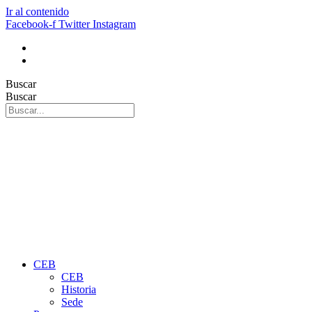
Ir al contenido
Facebook-f
Twitter
Instagram
Buscar
Buscar
CEB
CEB
Historia
Sede