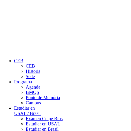
CEB
CEB
Historia
Sede
Programa
Agenda
BMQS
Ponto de Memória
Campus
Estudiar en
USAL / Brasil
Exámen Celpe Bras
Estudiar en USAL
Estudiar en Brasil