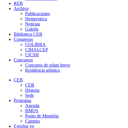
REB
Archivo
Publicaciones
Hemeroteca
Noticias
Galería
Biblioteca CEB
Congresos
COLIBRA
CIHALCEP
CICSH
Concursos
Concurso de relato breve
Residencia artística
CEB
CEB
Historia
Sede
Programa
Agenda
BMQS
Ponto de Memória
Campus
Estudiar en