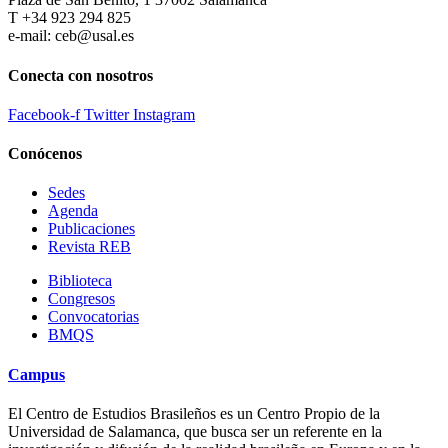
T +34 923 294 825
e-mail: ceb@usal.es
Conecta con nosotros
Facebook-f
Twitter
Instagram
Conócenos
Sedes
Agenda
Publicaciones
Revista REB
Biblioteca
Congresos
Convocatorias
BMQS
Campus
El Centro de Estudios Brasileños es un Centro Propio de la
Universidad de Salamanca, que busca ser un referente en la