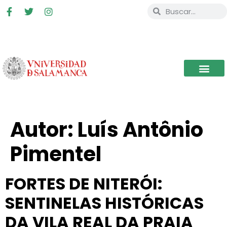
Autor:
Luís Antônio
Pimentel
FORTES DE NITERÓI:
SENTINELAS HISTÓRICAS
DA VILA REAL DA PRAIA