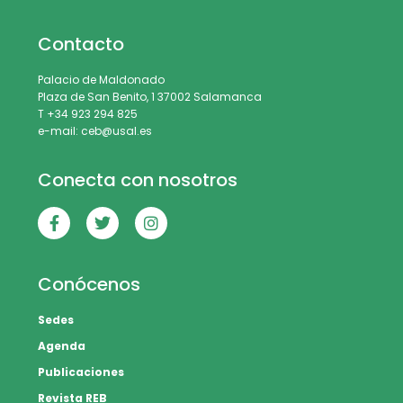
Contacto
Palacio de Maldonado
Plaza de San Benito, 1 37002 Salamanca
T +34 923 294 825
e-mail: ceb@usal.es
Conecta con nosotros
Conócenos
Sedes
Agenda
Publicaciones
Revista REB