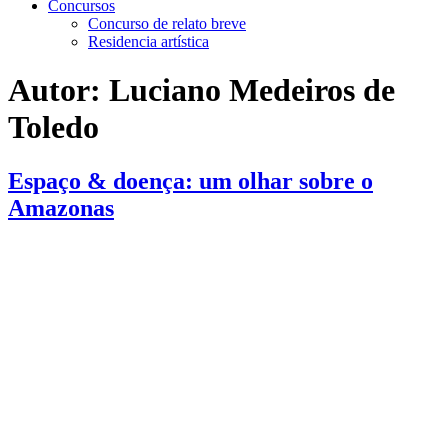
Concursos
Concurso de relato breve
Residencia artística
Autor:
Luciano Medeiros de
Toledo
Espaço & doença: um olhar sobre o
Amazonas