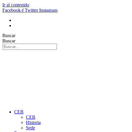
Ir al contenido
Facebook-f
Twitter
Instagram
Buscar
Buscar
CEB
CEB
Historia
Sede