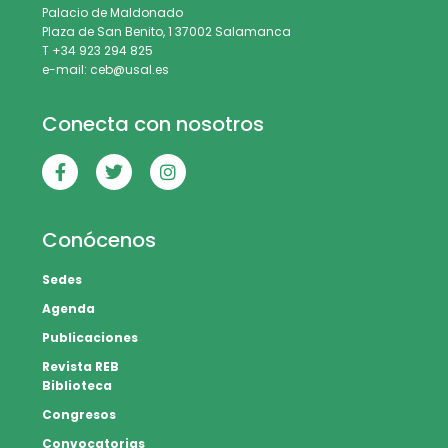
Palacio de Maldonado
Plaza de San Benito, 1 37002 Salamanca
T +34 923 294 825
e-mail: ceb@usal.es
Conecta con nosotros
Conócenos
Sedes
Agenda
Publicaciones
Revista REB
Biblioteca
Congresos
Convocatorias