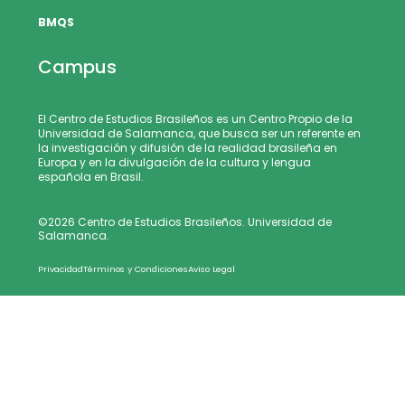
BMQS
Campus
El Centro de Estudios Brasileños es un Centro Propio de la
Universidad de Salamanca, que busca ser un referente en
la investigación y difusión de la realidad brasileña en
Europa y en la divulgación de la cultura y lengua
española en Brasil.
©2026 Centro de Estudios Brasileños. Universidad de
Salamanca.
Privacidad
Términos y Condiciones
Aviso Legal