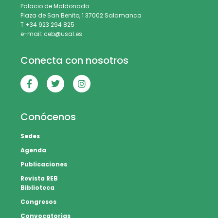
Palacio de Maldonado
Plaza de San Benito, 1 37002 Salamanca
T +34 923 294 825
e-mail: ceb@usal.es
Conecta con nosotros
Conócenos
Sedes
Agenda
Publicaciones
Revista REB
Biblioteca
Congresos
Convocatorias