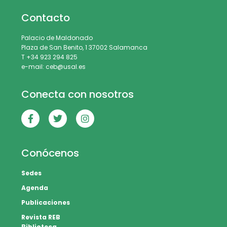
Contacto
Palacio de Maldonado
Plaza de San Benito, 1 37002 Salamanca
T +34 923 294 825
e-mail: ceb@usal.es
Conecta con nosotros
Conócenos
Sedes
Agenda
Publicaciones
Revista REB
Biblioteca