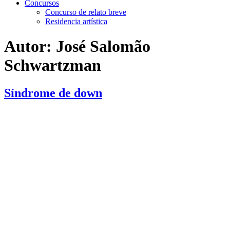
Concursos
Concurso de relato breve
Residencia artística
Autor:
José Salomão
Schwartzman
Síndrome de down