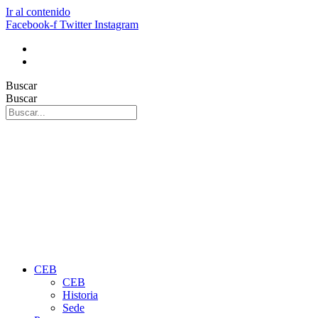
Ir al contenido
Facebook-f
Twitter
Instagram
Buscar
Buscar
CEB
CEB
Historia
Sede