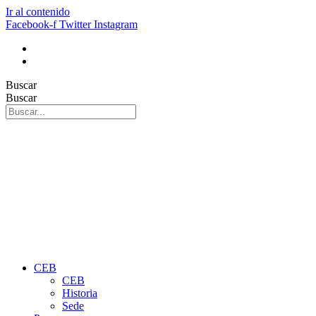
Ir al contenido
Facebook-f
Twitter
Instagram
Buscar
Buscar
CEB
CEB
Historia
Sede