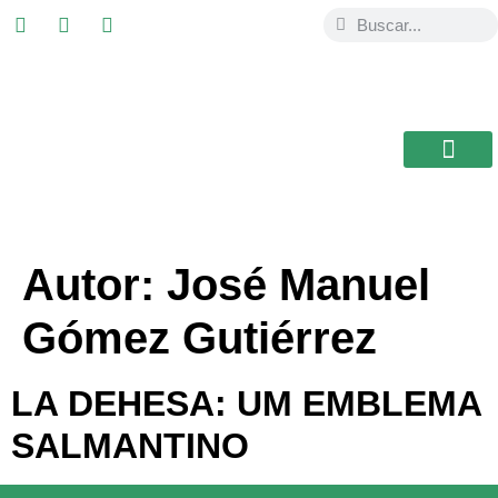
ESTUDIAR EN
USAL / BRASIL
BIBLIOTECA CEB
Autor:
José Manuel
Gómez Gutiérrez
LA DEHESA: UM EMBLEMA
SALMANTINO