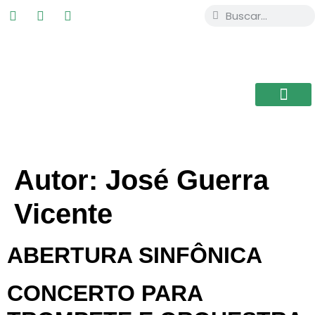
ESTUDIAR EN
USAL / BRASIL
BIBLIOTECA CEB
Autor:
José Guerra
Vicente
ABERTURA SINFÔNICA
CONCERTO PARA