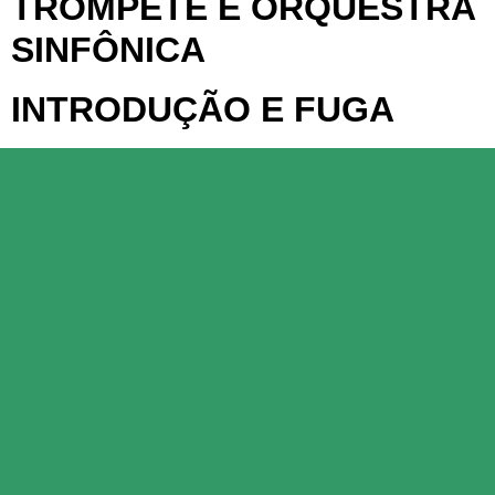
TROMPETE E ORQUESTRA
SINFÔNICA
INTRODUÇÃO E FUGA