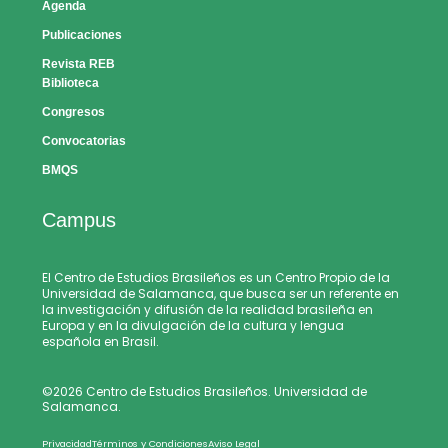
Agenda
Publicaciones
Revista REB
Biblioteca
Congresos
Convocatorias
BMQS
Campus
El Centro de Estudios Brasileños es un Centro Propio de la
Universidad de Salamanca, que busca ser un referente en
la investigación y difusión de la realidad brasileña en
Europa y en la divulgación de la cultura y lengua
española en Brasil.
©2026 Centro de Estudios Brasileños. Universidad de
Salamanca.
Privacidad
Términos y Condiciones
Aviso Legal