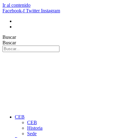
Ir al contenido
Facebook-f
Twitter
Instagram
Buscar
Buscar
CEB
CEB
Historia
Sede