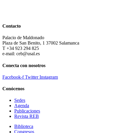
Contacto
Palacio de Maldonado
Plaza de San Benito, 1 37002 Salamanca
T +34 923 294 825
e-mail: ceb@usal.es
Conecta con nosotros
Facebook-f
Twitter
Instagram
Conócenos
Sedes
Agenda
Publicaciones
Revista REB
Biblioteca
Congresos