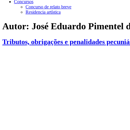
Concursos
Concurso de relato breve
Residencia artística
Autor:
José Eduardo Pimentel 
Tributos, obrigações e penalidades pecuniá