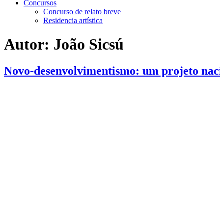
Concursos
Concurso de relato breve
Residencia artística
Autor:
João Sicsú
Novo-desenvolvimentismo: um projeto naci