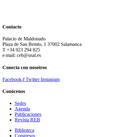
Contacto
Palacio de Maldonado
Plaza de San Benito, 1 37002 Salamanca
T +34 923 294 825
e-mail: ceb@usal.es
Conecta con nosotros
Facebook-f
Twitter
Instagram
Conócenos
Sedes
Agenda
Publicaciones
Revista REB
Biblioteca
Congresos