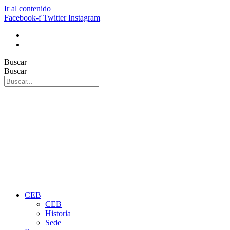
Ir al contenido
Facebook-f
Twitter
Instagram
Buscar
Buscar
CEB
CEB
Historia
Sede