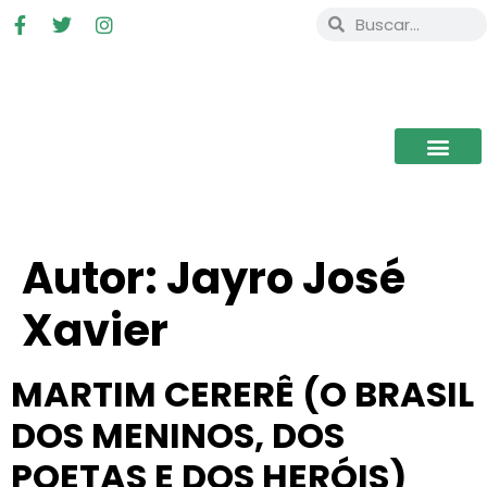
Autor:
Jayro José
Xavier
MARTIM CERERÊ (O BRASIL
DOS MENINOS, DOS
POETAS E DOS HERÓIS)