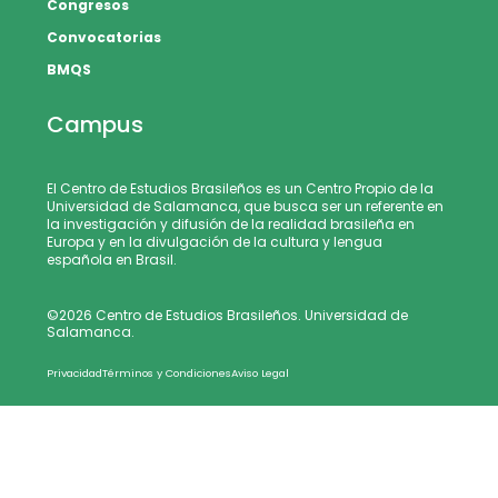
Congresos
Convocatorias
BMQS
Campus
El Centro de Estudios Brasileños es un Centro Propio de la
Universidad de Salamanca, que busca ser un referente en
la investigación y difusión de la realidad brasileña en
Europa y en la divulgación de la cultura y lengua
española en Brasil.
©2026 Centro de Estudios Brasileños. Universidad de
Salamanca.
Privacidad
Términos y Condiciones
Aviso Legal